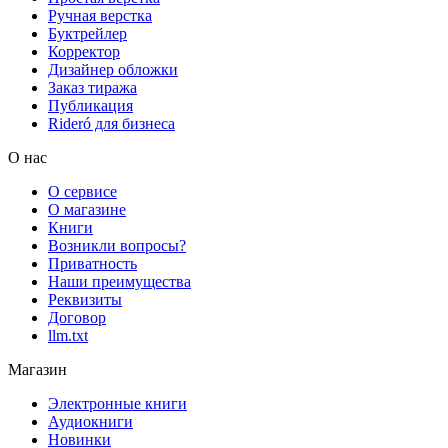
Ручная верстка
Буктрейлер
Корректор
Дизайнер обложки
Заказ тиража
Публикация
Rideró для бизнеса
О нас
О сервисе
О магазине
Книги
Возникли вопросы?
Приватность
Наши преимущества
Реквизиты
Договор
llm.txt
Магазин
Электронные книги
Аудиокниги
Новинки