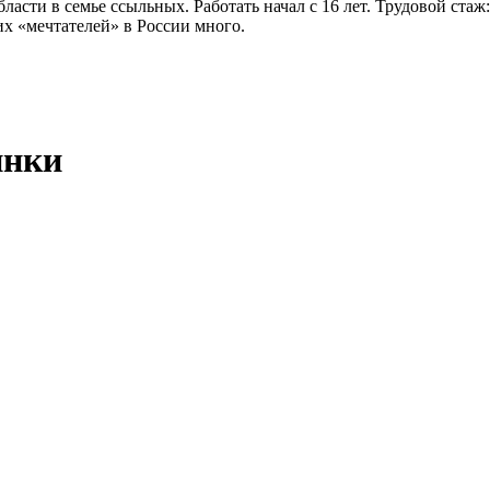
ласти в семье ссыльных. Работать начал с 16 лет. Трудовой стаж
их «мечтателей» в России много.
инки