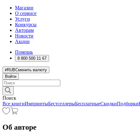
Магазин
О сервисе
Услуги
Конкурсы
Авторам
Новости
Акции
Помощь
8 800 500 11 67
RUB
Сменить валюту
Войти
Поиск
Все книги
Импринты
Бестселлеры
Бесплатные
Скидки
Подборки
Об авторе