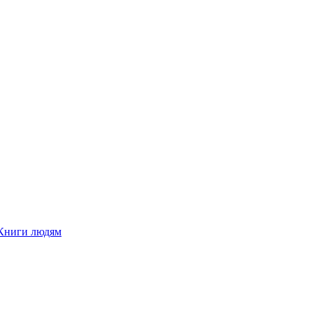
Книги людям