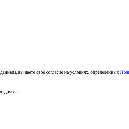
анным, вы даёте своё согласие на условиях, определенных
Пол
ое другое