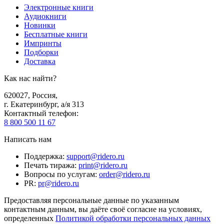
Электронные книги
Аудиокниги
Новинки
Бесплатные книги
Импринты
Подборки
Доставка
Как нас найти?
620027
,
Россия
,
г. Екатеринбург, а/я 313
Контактный телефон
:
8 800 500 11 67
Написать нам
Поддержка
:
support@ridero.ru
Печать тиража
:
print@ridero.ru
Вопросы по услугам
:
order@ridero.ru
PR
:
pr@ridero.ru
Предоставляя персональные данные по указанным
контактным данным, вы даёте своё согласие на условиях,
определенных
Политикой обработки персональных данных