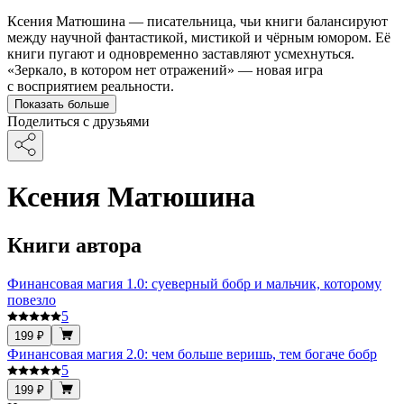
Ксения Матюшина — писательница, чьи книги балансируют
между научной фантастикой, мистикой и чёрным юмором. Её
книги пугают и одновременно заставляют усмехнуться.
«Зеркало, в котором нет отражений» — новая игра
с восприятием реальности.
Показать больше
Поделиться с друзьями
Ксения Матюшина
Книги автора
Финансовая магия 1.0: суеверный бобр и мальчик, которому
повезло
5
199 ₽
Финансовая магия 2.0: чем больше веришь, тем богаче бобр
5
199 ₽