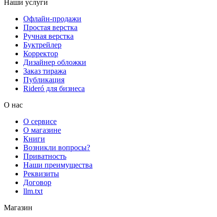
Наши услуги
Офлайн-продажи
Простая верстка
Ручная верстка
Буктрейлер
Корректор
Дизайнер обложки
Заказ тиража
Публикация
Rideró для бизнеса
О нас
О сервисе
О магазине
Книги
Возникли вопросы?
Приватность
Наши преимущества
Реквизиты
Договор
llm.txt
Магазин