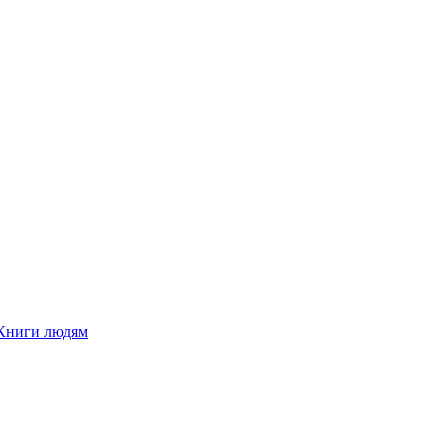
Книги людям