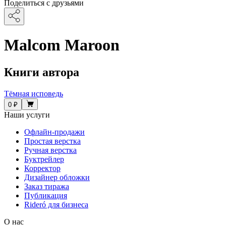
Поделиться с друзьями
Malcom Maroon
Книги автора
Тёмная исповедь
0 ₽
Наши услуги
Офлайн-продажи
Простая верстка
Ручная верстка
Буктрейлер
Корректор
Дизайнер обложки
Заказ тиража
Публикация
Rideró для бизнеса
О нас