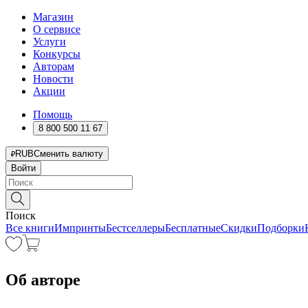
Магазин
О сервисе
Услуги
Конкурсы
Авторам
Новости
Акции
Помощь
8 800 500 11 67
RUB
Сменить валюту
Войти
Поиск
Все книги
Импринты
Бестселлеры
Бесплатные
Скидки
Подборки
Об авторе