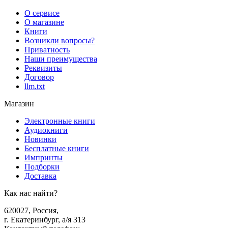
О сервисе
О магазине
Книги
Возникли вопросы?
Приватность
Наши преимущества
Реквизиты
Договор
llm.txt
Магазин
Электронные книги
Аудиокниги
Новинки
Бесплатные книги
Импринты
Подборки
Доставка
Как нас найти?
620027
,
Россия
,
г. Екатеринбург, а/я 313