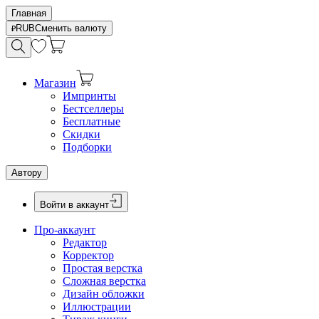
Главная
RUB
Сменить валюту
Магазин
Импринты
Бестселлеры
Бесплатные
Скидки
Подборки
Автору
Войти в аккаунт
Про-аккаунт
Редактор
Корректор
Простая верстка
Сложная верстка
Дизайн обложки
Иллюстрации