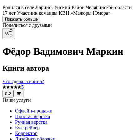
Родился в селе Ларино, Уйский Район Челябинской области
17 лет Участник команды КВН «Мажоры Юмора»
Показать больше
Поделиться с друзьями
Фёдор Вадимович Маркин
Книги автора
Что сделала война?
5
0 ₽
Наши услуги
Офлайн-продажи
Простая верстка
Ручная верстка
Буктрейлер
Корректор
Дизайнер обложки