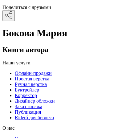
Поделиться с друзьями
Бокова Мария
Книги автора
Наши услуги
Офлайн-продажи
Простая верстка
Ручная верстка
Буктрейлер
Корректор
Дизайнер обложки
Заказ тиража
Публикация
Rideró для бизнеса
О нас