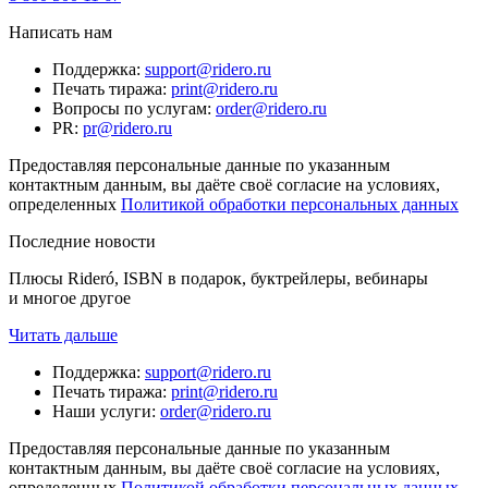
Написать нам
Поддержка
:
support@ridero.ru
Печать тиража
:
print@ridero.ru
Вопросы по услугам
:
order@ridero.ru
PR
:
pr@ridero.ru
Предоставляя персональные данные по указанным
контактным данным, вы даёте своё согласие на условиях,
определенных
Политикой обработки персональных данных
Последние новости
Плюсы Rideró, ISBN в подарок, буктрейлеры, вебинары
и многое другое
Читать дальше
Поддержка
:
support@ridero.ru
Печать тиража
:
print@ridero.ru
Наши услуги
:
order@ridero.ru
Предоставляя персональные данные по указанным
контактным данным, вы даёте своё согласие на условиях,
определенных
Политикой обработки персональных данных