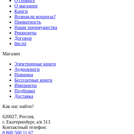
О сервисе
О магазине
Книги
Возникли вопросы?
Приватность
Наши преимущества
Реквизиты
Договор
llm.txt
Магазин
Электронные книги
Аудиокниги
Новинки
Бесплатные книги
Импринты
Подборки
Доставка
Как нас найти?
620027
,
Россия
,
г. Екатеринбург, а/я 313
Контактный телефон
:
8 800 500 11 67