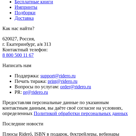
Бесплатные книги
Импринты
Подборки
Доставка
Как нас найти?
620027
,
Россия
,
г. Екатеринбург, а/я 313
Контактный телефон
:
8 800 500 11 67
Написать нам
Поддержка
:
support@ridero.ru
Печать тиража
:
print@ridero.ru
Вопросы по услугам
:
order@ridero.ru
PR
:
pr@ridero.ru
Предоставляя персональные данные по указанным
контактным данным, вы даёте своё согласие на условиях,
определенных
Политикой обработки персональных данных
Последние новости
Плюсы Rideró, ISBN в подарок, буктрейлеры, вебинары