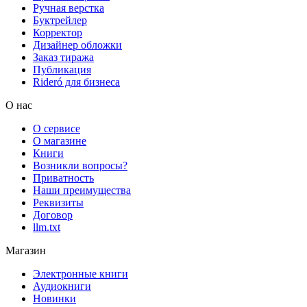
Ручная верстка
Буктрейлер
Корректор
Дизайнер обложки
Заказ тиража
Публикация
Rideró для бизнеса
О нас
О сервисе
О магазине
Книги
Возникли вопросы?
Приватность
Наши преимущества
Реквизиты
Договор
llm.txt
Магазин
Электронные книги
Аудиокниги
Новинки