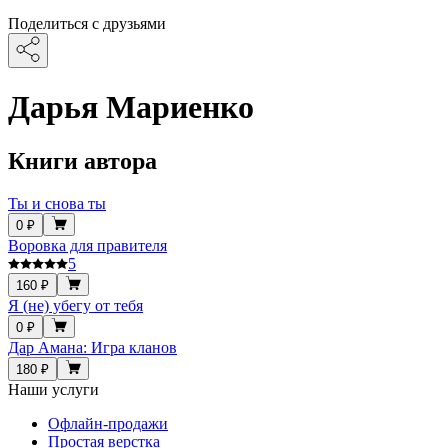
Поделиться с друзьями
Дарья Мариенко
Книги автора
Ты и снова ты
0 ₽
Воровка для правителя
5
160 ₽
Я (не) убегу от тебя
0 ₽
Дар Амана: Игра кланов
180 ₽
Наши услуги
Офлайн-продажи
Простая верстка