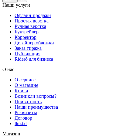
Наши услуги
Офлайн-продажи
Простая верстка
Ручная верстка
Буктрейлер
Корректор
Дизайнер обложки
Заказ тиража
Публикация
Rideró для бизнеса
О нас
О сервисе
О магазине
Книги
Возникли вопросы?
Приватность
Наши преимущества
Реквизиты
Договор
llm.txt
Магазин