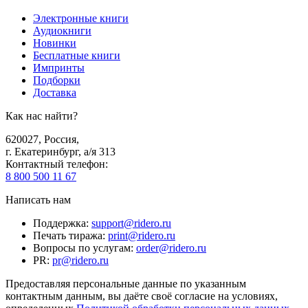
Электронные книги
Аудиокниги
Новинки
Бесплатные книги
Импринты
Подборки
Доставка
Как нас найти?
620027
,
Россия
,
г. Екатеринбург, а/я 313
Контактный телефон
:
8 800 500 11 67
Написать нам
Поддержка
:
support@ridero.ru
Печать тиража
:
print@ridero.ru
Вопросы по услугам
:
order@ridero.ru
PR
:
pr@ridero.ru
Предоставляя персональные данные по указанным
контактным данным, вы даёте своё согласие на условиях,