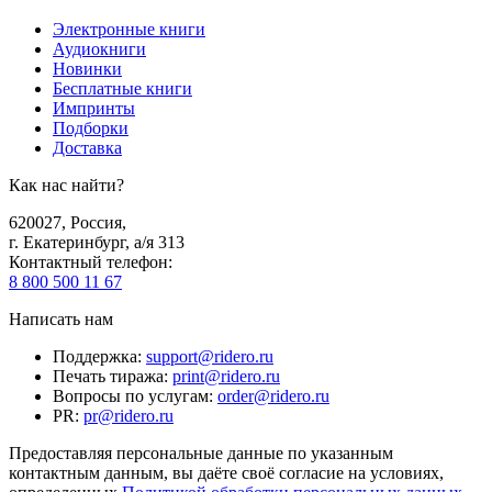
Электронные книги
Аудиокниги
Новинки
Бесплатные книги
Импринты
Подборки
Доставка
Как нас найти?
620027
,
Россия
,
г. Екатеринбург, а/я 313
Контактный телефон
:
8 800 500 11 67
Написать нам
Поддержка
:
support@ridero.ru
Печать тиража
:
print@ridero.ru
Вопросы по услугам
:
order@ridero.ru
PR
:
pr@ridero.ru
Предоставляя персональные данные по указанным
контактным данным, вы даёте своё согласие на условиях,