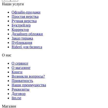
Наши услуги
Офлайн-продажи
Простая верстка
Ручная верстка
Буктрейлер
Корректор
Дизайнер обложки
Заказ тиража
Публикация
Rideró для бизнеса
О нас
О сервисе
О магазине
Книги
Возникли вопросы?
Приватность
Наши преимущества
Реквизиты
Договор
llm.txt
Магазин