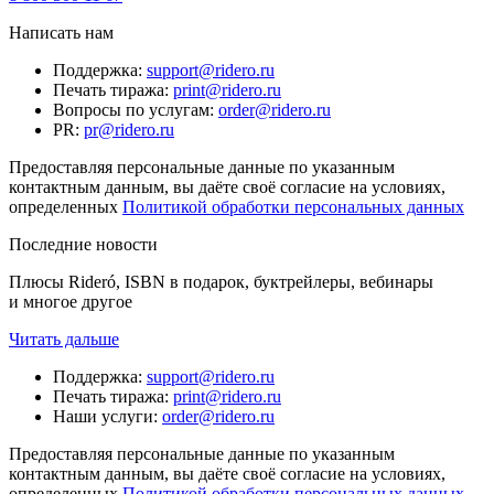
Написать нам
Поддержка
:
support@ridero.ru
Печать тиража
:
print@ridero.ru
Вопросы по услугам
:
order@ridero.ru
PR
:
pr@ridero.ru
Предоставляя персональные данные по указанным
контактным данным, вы даёте своё согласие на условиях,
определенных
Политикой обработки персональных данных
Последние новости
Плюсы Rideró, ISBN в подарок, буктрейлеры, вебинары
и многое другое
Читать дальше
Поддержка
:
support@ridero.ru
Печать тиража
:
print@ridero.ru
Наши услуги
:
order@ridero.ru
Предоставляя персональные данные по указанным
контактным данным, вы даёте своё согласие на условиях,
определенных
Политикой обработки персональных данных