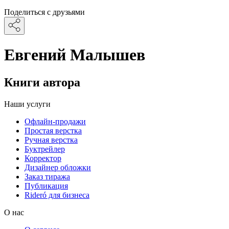
Поделиться с друзьями
Евгений Малышев
Книги автора
Наши услуги
Офлайн-продажи
Простая верстка
Ручная верстка
Буктрейлер
Корректор
Дизайнер обложки
Заказ тиража
Публикация
Rideró для бизнеса
О нас