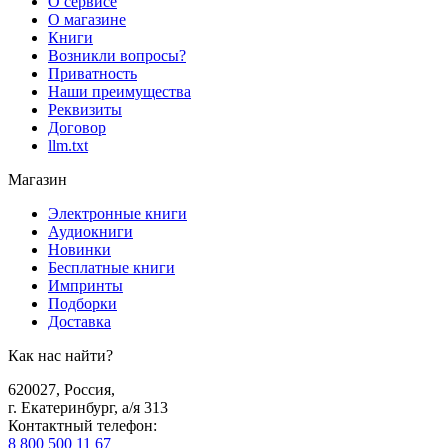
О сервисе
О магазине
Книги
Возникли вопросы?
Приватность
Наши преимущества
Реквизиты
Договор
llm.txt
Магазин
Электронные книги
Аудиокниги
Новинки
Бесплатные книги
Импринты
Подборки
Доставка
Как нас найти?
620027
,
Россия
,
г. Екатеринбург, а/я 313
Контактный телефон
:
8 800 500 11 67