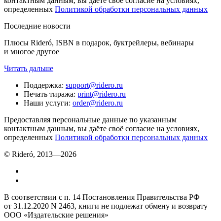
контактным данным, вы даёте своё согласие на условиях,
определенных
Политикой обработки персональных данных
Последние новости
Плюсы Rideró, ISBN в подарок, буктрейлеры, вебинары
и многое другое
Читать дальше
Поддержка
:
support@ridero.ru
Печать тиража
:
print@ridero.ru
Наши услуги
:
order@ridero.ru
Предоставляя персональные данные по указанным
контактным данным, вы даёте своё согласие на условиях,
определенных
Политикой обработки персональных данных
© Rideró, 2013—
2026
В соответствии с п. 14 Постановления Правительства РФ
от 31.12.2020 N 2463, книги не подлежат обмену и возврату
ООО «Издательские решения»