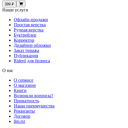
399 ₽
Наши услуги
Офлайн-продажи
Простая верстка
Ручная верстка
Буктрейлер
Корректор
Дизайнер обложки
Заказ тиража
Публикация
Rideró для бизнеса
О нас
О сервисе
О магазине
Книги
Возникли вопросы?
Приватность
Наши преимущества
Реквизиты
Договор
llm.txt