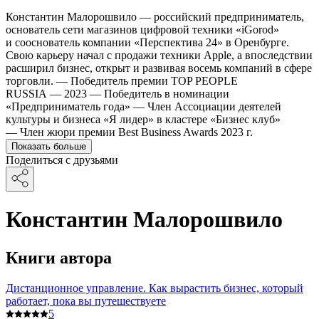
Константин Малорошвило — российский предприниматель,
основатель сети магазинов цифровой техники «iGorod»
и сооснователь компании «Перспектива 24» в Оренбурге.
Свою карьеру начал с продажи техники Apple, а впоследствии
расширил бизнес, открыт и развивая восемь компаний в сфере
торговли. — Победитель премии TOP PEOPLE
RUSSIA — 2023 — Победитель в номинации
«Предприниматель года» — Член Ассоциации деятелей
культуры и бизнеса «Я лидер» в кластере «Бизнес клуб»
— Член жюри премии Best Business Awards 2023 г.
Показать больше
Поделиться с друзьями
Константин Малорошвило
Книги автора
Дистанционное управление. Как вырастить бизнес, который
работает, пока вы путешествуете
5