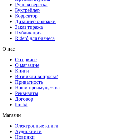
Ручная верстка
Буктрейлер
Корректор
Дизайнер обложки
Заказ тиража
Публикация
Rideró для бизнеса
О нас
О сервисе
О магазине
Книги
Возникли вопросы?
Приватность
Наши преимущества
Реквизиты
Договор
llm.txt
Магазин
Электронные книги
Аудиокниги
Новинки