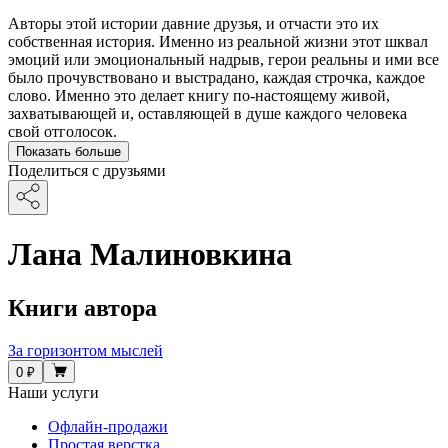
Авторы этой истории давние друзья, и отчасти это их
собственная история. Именно из реальной жизни этот шквал
эмоций или эмоциональный надрыв, герои реальны и ими все
было прочувствовано и выстрадано, каждая строчка, каждое
слово. Именно это делает книгу по-настоящему живой,
захватывающей и, оставляющей в душе каждого человека
свой отголосок.
Показать больше
Поделиться с друзьями
Лана Малиновкина
Книги автора
За горизонтом мыслей
0 ₽
Наши услуги
Офлайн-продажи
Простая верстка