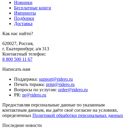
Новинки
Бесплатные книги
Импринты
Подборки
Доставка
Как нас найти?
620027
,
Россия
,
г. Екатеринбург, а/я 313
Контактный телефон
:
8 800 500 11 67
Написать нам
Поддержка
:
support@ridero.ru
Печать тиража
:
print@ridero.ru
Вопросы по услугам
:
order@ridero.ru
PR
:
pr@ridero.ru
Предоставляя персональные данные по указанным
контактным данным, вы даёте своё согласие на условиях,
определенных
Политикой обработки персональных данных
Последние новости