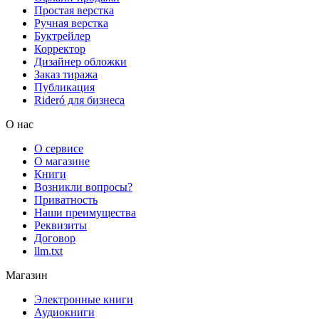
Простая верстка
Ручная верстка
Буктрейлер
Корректор
Дизайнер обложки
Заказ тиража
Публикация
Rideró для бизнеса
О нас
О сервисе
О магазине
Книги
Возникли вопросы?
Приватность
Наши преимущества
Реквизиты
Договор
llm.txt
Магазин
Электронные книги
Аудиокниги