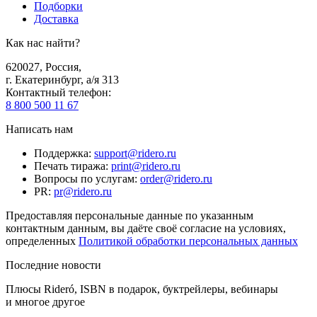
Подборки
Доставка
Как нас найти?
620027
,
Россия
,
г. Екатеринбург, а/я 313
Контактный телефон
:
8 800 500 11 67
Написать нам
Поддержка
:
support@ridero.ru
Печать тиража
:
print@ridero.ru
Вопросы по услугам
:
order@ridero.ru
PR
:
pr@ridero.ru
Предоставляя персональные данные по указанным
контактным данным, вы даёте своё согласие на условиях,
определенных
Политикой обработки персональных данных
Последние новости
Плюсы Rideró, ISBN в подарок, буктрейлеры, вебинары
и многое другое