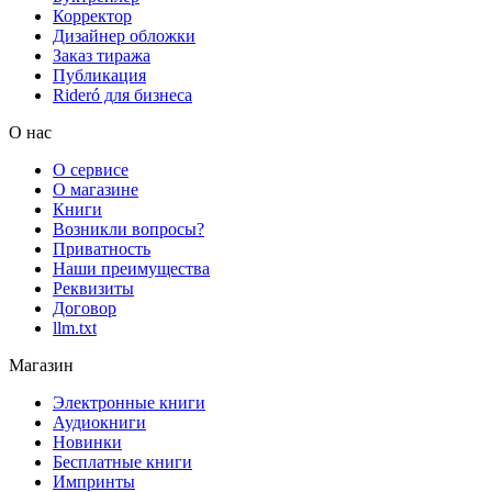
Корректор
Дизайнер обложки
Заказ тиража
Публикация
Rideró для бизнеса
О нас
О сервисе
О магазине
Книги
Возникли вопросы?
Приватность
Наши преимущества
Реквизиты
Договор
llm.txt
Магазин
Электронные книги
Аудиокниги
Новинки
Бесплатные книги
Импринты