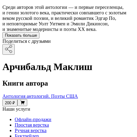
Среди авторов этой антологии — и первые переселенцы,
и гении золотого века, практически совпавшего с золотым
веком русской поэзии, и великий романтик Эдгар По,
и неповторимые Уолт Уитмен и Эмили Дикинсон,
и знаменитые модернисты и поэты XX века.
Показать больше
Поделиться с друзьями
Арчибальд Маклиш
Книги автора
Антология антологий. Поэты США
200 ₽
Наши услуги
Офлайн-продажи
Простая верстка
Ручная верстка
Буктрейлер