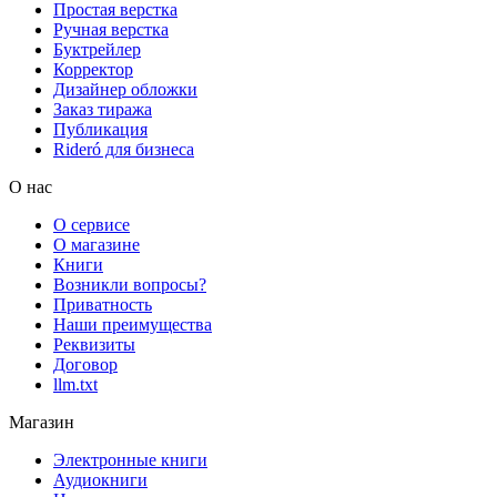
Простая верстка
Ручная верстка
Буктрейлер
Корректор
Дизайнер обложки
Заказ тиража
Публикация
Rideró для бизнеса
О нас
О сервисе
О магазине
Книги
Возникли вопросы?
Приватность
Наши преимущества
Реквизиты
Договор
llm.txt
Магазин
Электронные книги
Аудиокниги