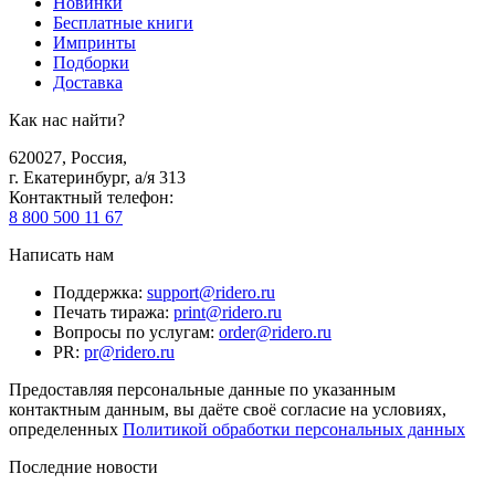
Новинки
Бесплатные книги
Импринты
Подборки
Доставка
Как нас найти?
620027
,
Россия
,
г. Екатеринбург, а/я 313
Контактный телефон
:
8 800 500 11 67
Написать нам
Поддержка
:
support@ridero.ru
Печать тиража
:
print@ridero.ru
Вопросы по услугам
:
order@ridero.ru
PR
:
pr@ridero.ru
Предоставляя персональные данные по указанным
контактным данным, вы даёте своё согласие на условиях,
определенных
Политикой обработки персональных данных
Последние новости