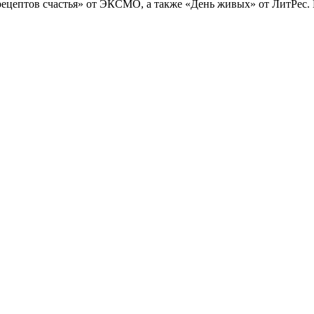
ецептов счастья» от ЭКСМО, а также «День живых» от ЛитРес. К