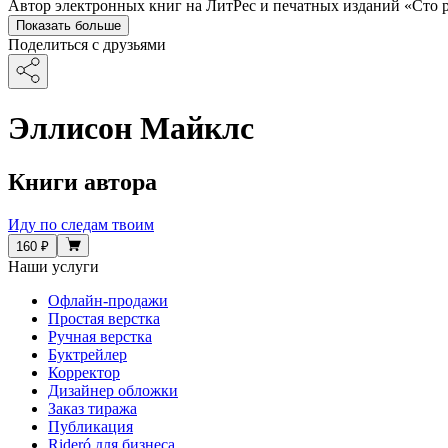
Автор электронных книг на ЛитРес и печатных изданий «Сто р
Показать больше
Поделиться с друзьями
Эллисон Майклс
Книги автора
Иду по следам твоим
160 ₽
Наши услуги
Офлайн-продажи
Простая верстка
Ручная верстка
Буктрейлер
Корректор
Дизайнер обложки
Заказ тиража
Публикация
Rideró для бизнеса