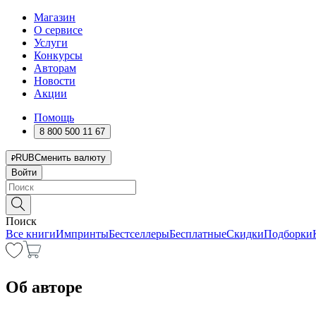
Магазин
О сервисе
Услуги
Конкурсы
Авторам
Новости
Акции
Помощь
8 800 500 11 67
RUB
Сменить валюту
Войти
Поиск
Все книги
Импринты
Бестселлеры
Бесплатные
Скидки
Подборки
Об авторе