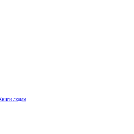
Книги людям