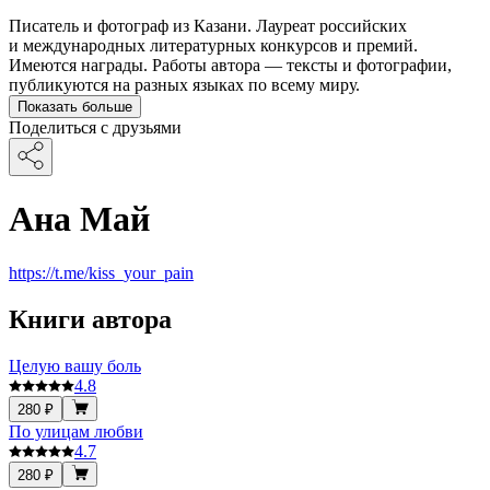
Писатель и фотограф из Казани. Лауреат российских
и международных литературных конкурсов и премий.
Имеются награды. Работы автора — тексты и фотографии,
публикуются на разных языках по всему миру.
Показать больше
Поделиться с друзьями
Ана Май
https://t.me/kiss_your_pain
Книги автора
Целую вашу боль
4.8
280 ₽
По улицам любви
4.7
280 ₽