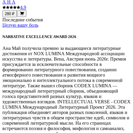
А Н А
4.9
280 ₽
Последние события
Целую вашу боль
NARRATIVE EXCELLENCE AWARD 2026
Ана Май получила премию за выдающиеся литературные
достижения от NOX LUMINA Международной ассоциации
искусства и литературы. Вена, Австрия июнь 2026г. Премия
присуждается за исключительные способности в
формировании литературного повествования, создании
атмосферного повествования и развития мощного
эмоционально и интеллектуального потока в современной
литературе. Также вышел сборник CODEX LUMINA —
международный литературный сборник, объединяющий
голоса представителей разных культур, языков и
художественных взглядов. INTELLECTUAL VERSE - CODEX
LUMINA Международный Литературный Проект 2026. Эта
публикация объединяет авторов разных поколений, языков и
литературных чувств в общем пространстве идей, символов и
современной литературной мысли. На его страницах
встречаются поэзия и философия, мифология и самоанализ,