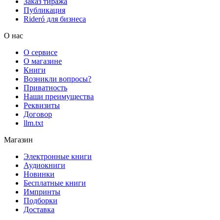
Заказ тиража
Публикация
Rideró для бизнеса
О нас
О сервисе
О магазине
Книги
Возникли вопросы?
Приватность
Наши преимущества
Реквизиты
Договор
llm.txt
Магазин
Электронные книги
Аудиокниги
Новинки
Бесплатные книги
Импринты
Подборки
Доставка