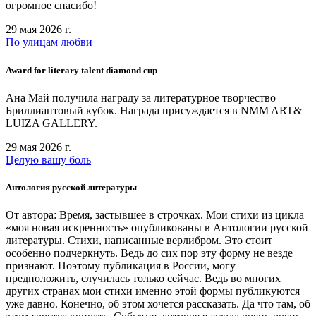
огромное спасибо!
29 мая 2026 г.
По улицам любви
Award for literary talent diamond cup
Aна Май получила награду за литературное творчество
Бриллиантовый кубок. Награда присуждается в NMM ART&
LUIZA GALLERY.
29 мая 2026 г.
Целую вашу боль
Антология русской литературы
От автора: Время, застывшее в строчках. Мои стихи из цикла
«моя новая искренность» опубликованы в Антологии русской
литературы. Стихи, написанные верлибром. Это стоит
особенно подчеркнуть. Ведь до сих пор эту форму не везде
признают. Поэтому публикация в России, могу
предположить, случилась только сейчас. Ведь во многих
других странах мои стихи именно этой формы публикуются
уже давно. Конечно, об этом хочется рассказать. Да что там, об