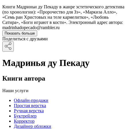
Книги Мадриньи ду Пекаду в жанре эстетического детектива
(по хронологии): «Пророчество для Зэ», «Маркиза Алло»,
«Семь ран Христовых на теле кармелитки», «Любовь
Сатира», «Боги играют в кости». Электронный адрес автора:
madrinhadopecado@rambler.ru
Показать больше
Поделиться с друзьями
Мадринья ду Пекаду
Книги автора
Наши услуги
Офлайн-продажи
Простая верстка
Ручная верстка
Буктрейлер
Корректор
Дизайнер обложки