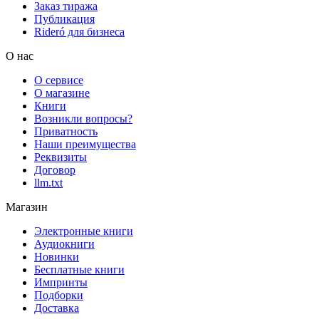
Заказ тиража
Публикация
Rideró для бизнеса
О нас
О сервисе
О магазине
Книги
Возникли вопросы?
Приватность
Наши преимущества
Реквизиты
Договор
llm.txt
Магазин
Электронные книги
Аудиокниги
Новинки
Бесплатные книги
Импринты
Подборки
Доставка