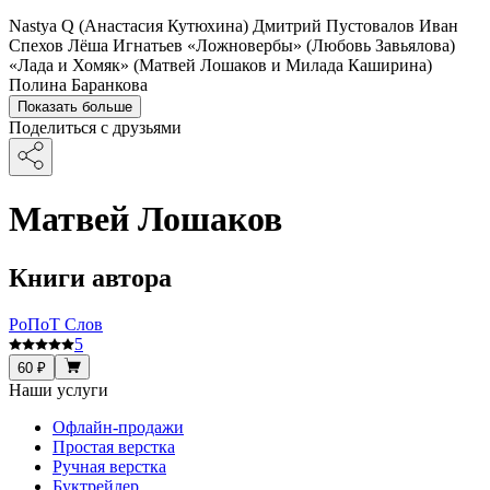
Nastya Q (Анастасия Кутюхина) Дмитрий Пустовалов Иван
Спехов Лёша Игнатьев «Ложновербы» (Любовь Завьялова)
«Лада и Хомяк» (Матвей Лошаков и Милада Каширина)
Полина Баранкова
Показать больше
Поделиться с друзьями
Матвей Лошаков
Книги автора
РоПоТ Слов
5
60 ₽
Наши услуги
Офлайн-продажи
Простая верстка
Ручная верстка
Буктрейлер