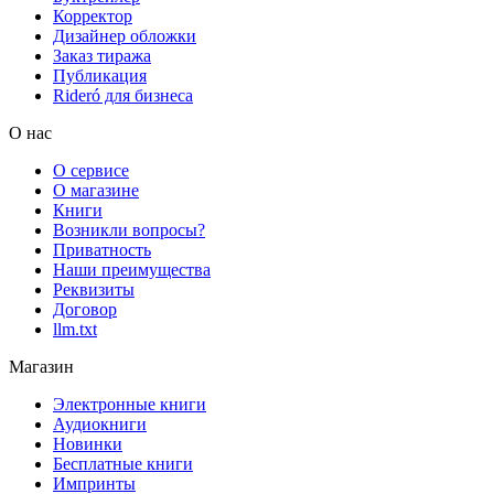
Корректор
Дизайнер обложки
Заказ тиража
Публикация
Rideró для бизнеса
О нас
О сервисе
О магазине
Книги
Возникли вопросы?
Приватность
Наши преимущества
Реквизиты
Договор
llm.txt
Магазин
Электронные книги
Аудиокниги
Новинки
Бесплатные книги
Импринты