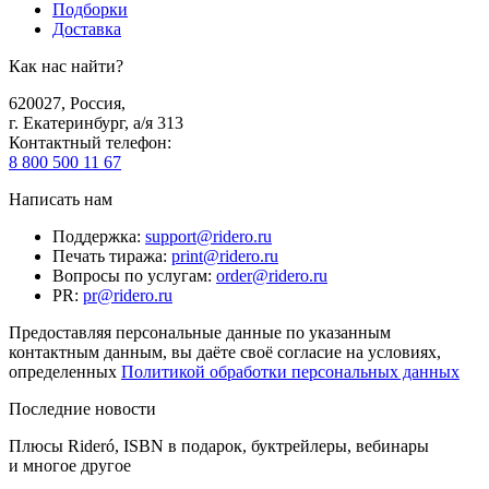
Подборки
Доставка
Как нас найти?
620027
,
Россия
,
г. Екатеринбург, а/я 313
Контактный телефон
:
8 800 500 11 67
Написать нам
Поддержка
:
support@ridero.ru
Печать тиража
:
print@ridero.ru
Вопросы по услугам
:
order@ridero.ru
PR
:
pr@ridero.ru
Предоставляя персональные данные по указанным
контактным данным, вы даёте своё согласие на условиях,
определенных
Политикой обработки персональных данных
Последние новости
Плюсы Rideró, ISBN в подарок, буктрейлеры, вебинары
и многое другое