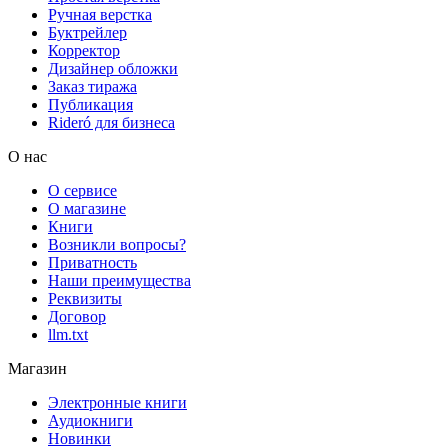
Ручная верстка
Буктрейлер
Корректор
Дизайнер обложки
Заказ тиража
Публикация
Rideró для бизнеса
О нас
О сервисе
О магазине
Книги
Возникли вопросы?
Приватность
Наши преимущества
Реквизиты
Договор
llm.txt
Магазин
Электронные книги
Аудиокниги
Новинки