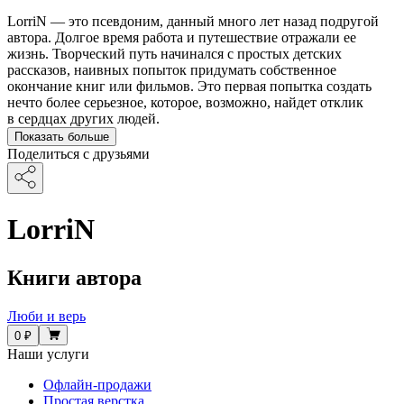
LorriN — это псевдоним, данный много лет назад подругой
автора. Долгое время работа и путешествие отражали ее
жизнь. Творческий путь начинался с простых детских
рассказов, наивных попыток придумать собственное
окончание книг или фильмов. Это первая попытка создать
нечто более серьезное, которое, возможно, найдет отклик
в сердцах других людей.
Показать больше
Поделиться с друзьями
LorriN
Книги автора
Люби и верь
0 ₽
Наши услуги
Офлайн-продажи
Простая верстка