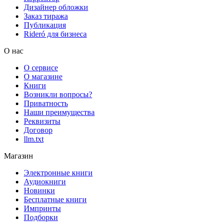
Дизайнер обложки
Заказ тиража
Публикация
Rideró для бизнеса
О нас
О сервисе
О магазине
Книги
Возникли вопросы?
Приватность
Наши преимущества
Реквизиты
Договор
llm.txt
Магазин
Электронные книги
Аудиокниги
Новинки
Бесплатные книги
Импринты
Подборки