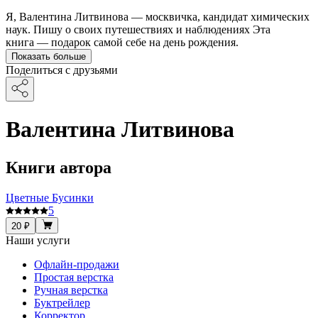
Я, Валентина Литвинова — москвичка, кандидат химических
наук. Пишу о своих путешествиях и наблюдениях Эта
книга — подарок самой себе на день рождения.
Показать больше
Поделиться с друзьями
Валентина Литвинова
Книги автора
Цветные Бусинки
5
20 ₽
Наши услуги
Офлайн-продажи
Простая верстка
Ручная верстка
Буктрейлер
Корректор