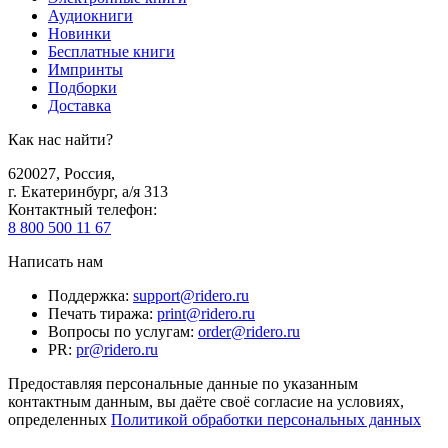
Аудиокниги
Новинки
Бесплатные книги
Импринты
Подборки
Доставка
Как нас найти?
620027
,
Россия
,
г. Екатеринбург, а/я 313
Контактный телефон
:
8 800 500 11 67
Написать нам
Поддержка
:
support@ridero.ru
Печать тиража
:
print@ridero.ru
Вопросы по услугам
:
order@ridero.ru
PR
:
pr@ridero.ru
Предоставляя персональные данные по указанным
контактным данным, вы даёте своё согласие на условиях,
определенных
Политикой обработки персональных данных