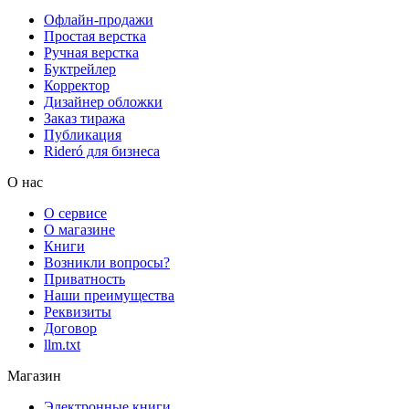
Офлайн-продажи
Простая верстка
Ручная верстка
Буктрейлер
Корректор
Дизайнер обложки
Заказ тиража
Публикация
Rideró для бизнеса
О нас
О сервисе
О магазине
Книги
Возникли вопросы?
Приватность
Наши преимущества
Реквизиты
Договор
llm.txt
Магазин
Электронные книги