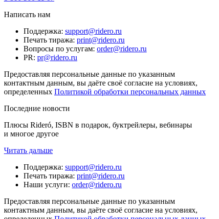
Написать нам
Поддержка
:
support@ridero.ru
Печать тиража
:
print@ridero.ru
Вопросы по услугам
:
order@ridero.ru
PR
:
pr@ridero.ru
Предоставляя персональные данные по указанным
контактным данным, вы даёте своё согласие на условиях,
определенных
Политикой обработки персональных данных
Последние новости
Плюсы Rideró, ISBN в подарок, буктрейлеры, вебинары
и многое другое
Читать дальше
Поддержка
:
support@ridero.ru
Печать тиража
:
print@ridero.ru
Наши услуги
:
order@ridero.ru
Предоставляя персональные данные по указанным
контактным данным, вы даёте своё согласие на условиях,
определенных
Политикой обработки персональных данных