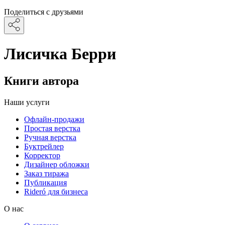
Поделиться с друзьями
Лисичка Берри
Книги автора
Наши услуги
Офлайн-продажи
Простая верстка
Ручная верстка
Буктрейлер
Корректор
Дизайнер обложки
Заказ тиража
Публикация
Rideró для бизнеса
О нас