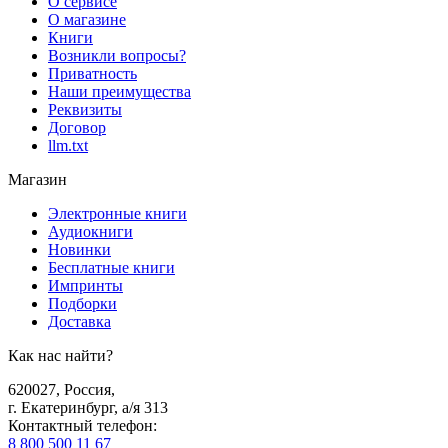
О сервисе
О магазине
Книги
Возникли вопросы?
Приватность
Наши преимущества
Реквизиты
Договор
llm.txt
Магазин
Электронные книги
Аудиокниги
Новинки
Бесплатные книги
Импринты
Подборки
Доставка
Как нас найти?
620027
,
Россия
,
г. Екатеринбург, а/я 313
Контактный телефон
:
8 800 500 11 67