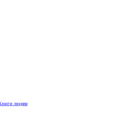
Книги людям