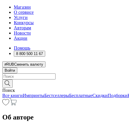
Магазин
О сервисе
Услуги
Конкурсы
Авторам
Новости
Акции
Помощь
8 800 500 11 67
RUB
Сменить валюту
Войти
Поиск
Все книги
Импринты
Бестселлеры
Бесплатные
Скидки
Подборки
Об авторе