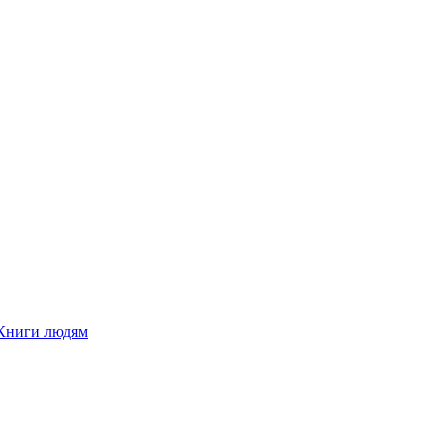
Книги людям