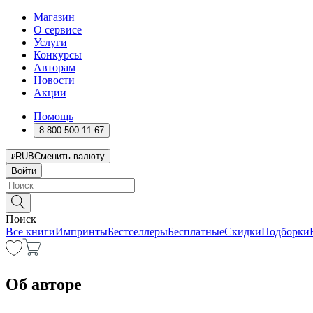
Магазин
О сервисе
Услуги
Конкурсы
Авторам
Новости
Акции
Помощь
8 800 500 11 67
RUB
Сменить валюту
Войти
Поиск
Все книги
Импринты
Бестселлеры
Бесплатные
Скидки
Подборки
Об авторе