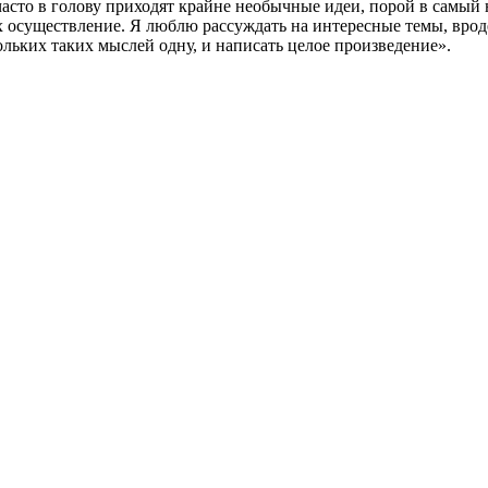
сто в голову приходят крайне необычные идеи, порой в самый н
х осуществление. Я люблю рассуждать на интересные темы, врод
кольких таких мыслей одну, и написать целое произведение».