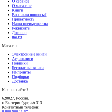
О сервисе
О магазине
Книги
Возникли вопросы?
Приватность
Наши преимущества
Реквизиты
Договор
llm.txt
Магазин
Электронные книги
Аудиокниги
Новинки
Бесплатные книги
Импринты
Подборки
Доставка
Как нас найти?
620027
,
Россия
,
г. Екатеринбург, а/я 313
Контактный телефон
:
8 800 500 11 67