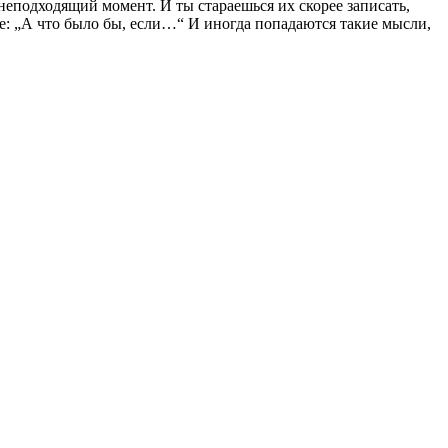
еподходящий момент. И ты стараешься их скорее записать,
е: „А что было бы, если…“ И иногда попадаются такие мысли,