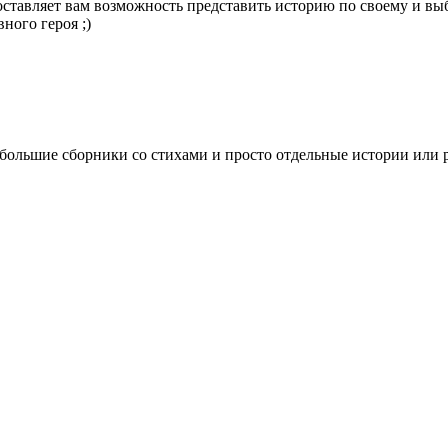
ставляет вам возможность представить историю по своему и выбр
ного героя ;)
ьшие сборники со стихами и просто отдельные истории или расс