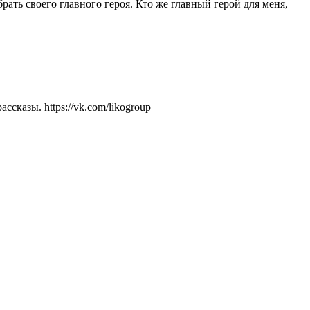
ать своего главного героя. Кто же главный герой для меня,
казы. https://vk.com/likogroup