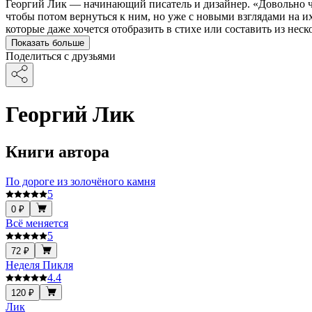
Георгий Лик — начинающий писатель и дизайнер. «Довольно ча
чтобы потом вернуться к ним, но уже с новыми взглядами на и
которые даже хочется отобразить в стихе или составить из нес
Показать больше
Поделиться с друзьями
Георгий Лик
Книги автора
По дороге из золочёного камня
5
0 ₽
Всё меняется
5
72 ₽
Неделя Пикля
4.4
120 ₽
Лик