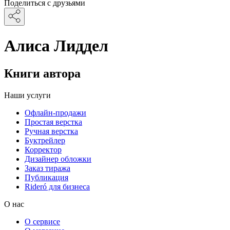
Поделиться с друзьями
Алиса Лиддел
Книги автора
Наши услуги
Офлайн-продажи
Простая верстка
Ручная верстка
Буктрейлер
Корректор
Дизайнер обложки
Заказ тиража
Публикация
Rideró для бизнеса
О нас
О сервисе