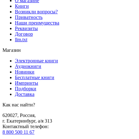
О магазине
Книги
Возникли вопросы?
Приватность
Наши преимущества
Реквизиты
Договор
llm.txt
Магазин
Электронные книги
Аудиокниги
Новинки
Бесплатные книги
Импринты
Подборки
Доставка
Как нас найти?
620027
,
Россия
,
г. Екатеринбург, а/я 313
Контактный телефон
:
8 800 500 11 67