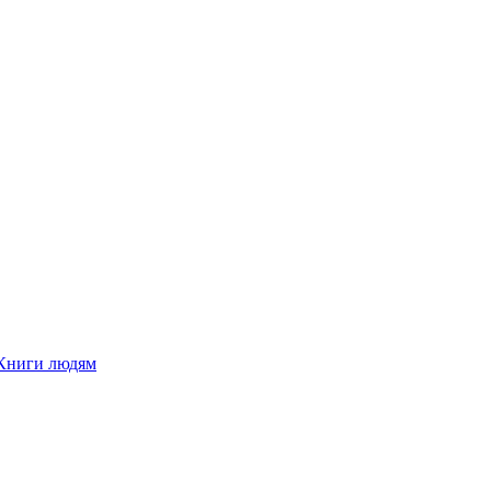
Книги людям