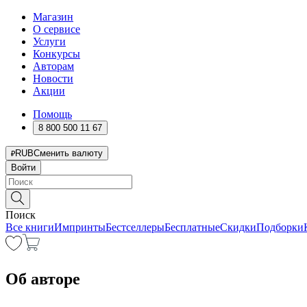
Магазин
О сервисе
Услуги
Конкурсы
Авторам
Новости
Акции
Помощь
8 800 500 11 67
RUB
Сменить валюту
Войти
Поиск
Все книги
Импринты
Бестселлеры
Бесплатные
Скидки
Подборки
Об авторе