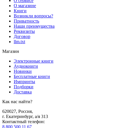
О сервисе
О магазине
Книги
Возникли вопросы?
Приватность
Наши преимущества
Реквизиты
Договор
llm.txt
Магазин
Электронные книги
Аудиокниги
Новинки
Бесплатные книги
Импринты
Подборки
Доставка
Как нас найти?
620027
,
Россия
,
г. Екатеринбург, а/я 313
Контактный телефон
:
8 800 500 11 67