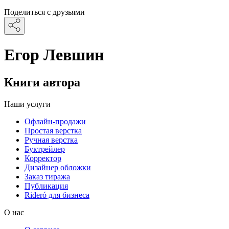
Поделиться с друзьями
Егор Левшин
Книги автора
Наши услуги
Офлайн-продажи
Простая верстка
Ручная верстка
Буктрейлер
Корректор
Дизайнер обложки
Заказ тиража
Публикация
Rideró для бизнеса
О нас