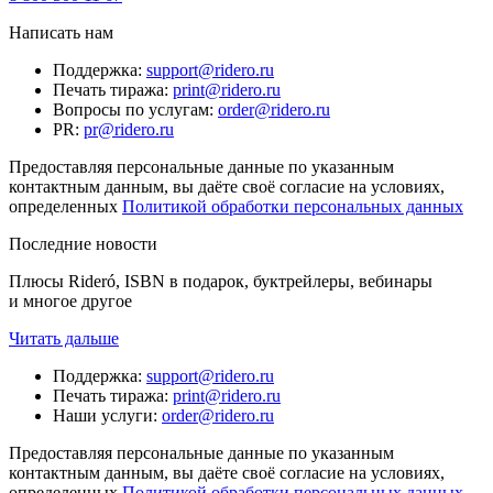
Написать нам
Поддержка
:
support@ridero.ru
Печать тиража
:
print@ridero.ru
Вопросы по услугам
:
order@ridero.ru
PR
:
pr@ridero.ru
Предоставляя персональные данные по указанным
контактным данным, вы даёте своё согласие на условиях,
определенных
Политикой обработки персональных данных
Последние новости
Плюсы Rideró, ISBN в подарок, буктрейлеры, вебинары
и многое другое
Читать дальше
Поддержка
:
support@ridero.ru
Печать тиража
:
print@ridero.ru
Наши услуги
:
order@ridero.ru
Предоставляя персональные данные по указанным
контактным данным, вы даёте своё согласие на условиях,
определенных
Политикой обработки персональных данных