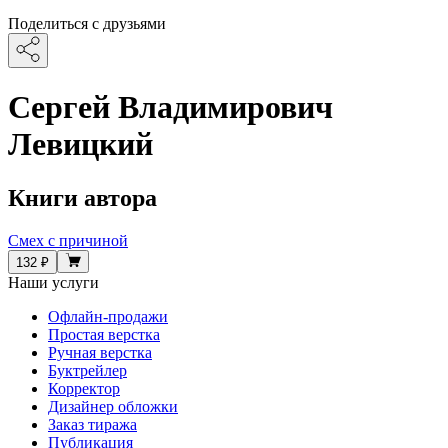
Поделиться с друзьями
Сергей Владимирович
Левицкий
Книги автора
Смех с причиной
132 ₽
Наши услуги
Офлайн-продажи
Простая верстка
Ручная верстка
Буктрейлер
Корректор
Дизайнер обложки
Заказ тиража
Публикация