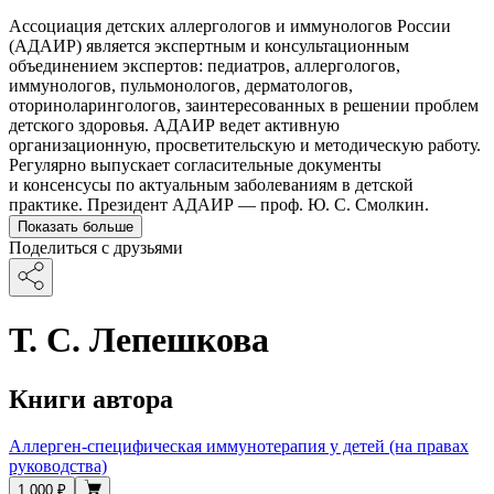
Ассоциация детских аллергологов и иммунологов России
(АДАИР) является экспертным и консультационным
объединением экспертов: педиатров, аллергологов,
иммунологов, пульмонологов, дерматологов,
оториноларингологов, заинтересованных в решении проблем
детского здоровья. АДАИР ведет активную
организационную, просветительскую и методическую работу.
Регулярно выпускает согласительные документы
и консенсусы по актуальным заболеваниям в детской
практике. Президент АДАИР — проф. Ю. С. Смолкин.
Показать больше
Поделиться с друзьями
Т. С. Лепешкова
Книги автора
Аллерген-специфическая иммунотерапия у детей (на правах
руководства)
1 000 ₽