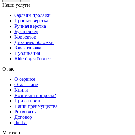
Наши услуги
Офлайн-продажи
Простая верстка
Ручная верстка
Буктрейлер
Корректор
Дизайнер обложки
Заказ тиража
Публикация
Rideró для бизнеса
О нас
О сервисе
О магазине
Книги
Возникли вопросы?
Приватность
Наши преимущества
Реквизиты
Договор
llm.txt
Магазин