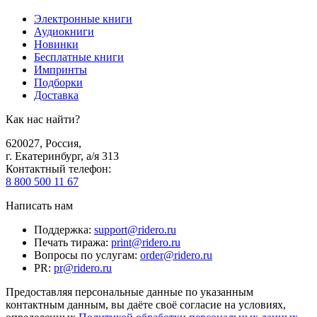
Электронные книги
Аудиокниги
Новинки
Бесплатные книги
Импринты
Подборки
Доставка
Как нас найти?
620027
,
Россия
,
г. Екатеринбург, а/я 313
Контактный телефон
:
8 800 500 11 67
Написать нам
Поддержка
:
support@ridero.ru
Печать тиража
:
print@ridero.ru
Вопросы по услугам
:
order@ridero.ru
PR
:
pr@ridero.ru
Предоставляя персональные данные по указанным
контактным данным, вы даёте своё согласие на условиях,