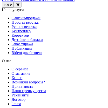
199 ₽
Наши услуги
Офлайн-продажи
Простая верстка
Ручная верстка
Буктрейлер
Корректор
Дизайнер обложки
Заказ тиража
Публикация
Rideró для бизнеса
О нас
О сервисе
О магазине
Книги
Возникли вопросы?
Приватность
Наши преимущества
Реквизиты
Договор
llm.txt