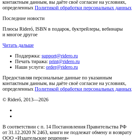
контактным данным, вы даёте своё согласие на условиях,
определенных
Политикой обработки персональных данных
Последние новости
Плюсы Rideró, ISBN в подарок, буктрейлеры, вебинары
и многое другое
Читать дальше
Поддержка
:
support@ridero.ru
Печать тиража
:
print@ridero.ru
Наши услуги
:
order@ridero.ru
Предоставляя персональные данные по указанным
контактным данным, вы даёте своё согласие на условиях,
определенных
Политикой обработки персональных данных
© Rideró, 2013—
2026
В соответствии с п. 14 Постановления Правительства РФ
от 31.12.2020 N 2463, книги не подлежат обмену и возврату
ООО «Издательские решения»