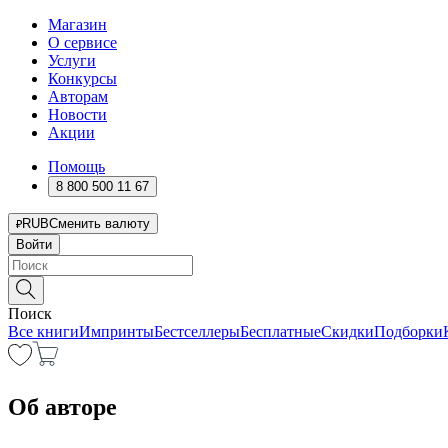
Магазин
О сервисе
Услуги
Конкурсы
Авторам
Новости
Акции
Помощь
8 800 500 11 67
RUB
Сменить валюту
Войти
Поиск
Все книги
Импринты
Бестселлеры
Бесплатные
Скидки
Подборки
Об авторе