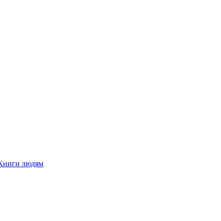
Книги людям