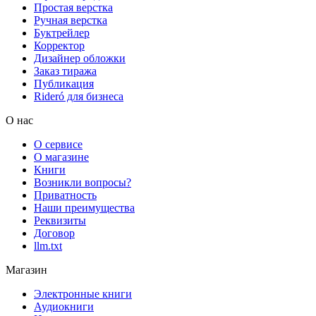
Простая верстка
Ручная верстка
Буктрейлер
Корректор
Дизайнер обложки
Заказ тиража
Публикация
Rideró для бизнеса
О нас
О сервисе
О магазине
Книги
Возникли вопросы?
Приватность
Наши преимущества
Реквизиты
Договор
llm.txt
Магазин
Электронные книги
Аудиокниги