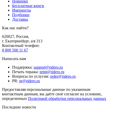
Новинки
Бесплатные книги
Импринты
Подборки
Доставка
Как нас найти?
620027
,
Россия
,
г. Екатеринбург, а/я 313
Контактный телефон
:
8 800 500 11 67
Написать нам
Поддержка
:
support@ridero.ru
Печать тиража
:
print@ridero.ru
Вопросы по услугам
:
order@ridero.ru
PR
:
pr@ridero.ru
Предоставляя персональные данные по указанным
контактным данным, вы даёте своё согласие на условиях,
определенных
Политикой обработки персональных данных
Последние новости