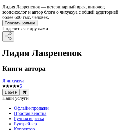
Лидия Лаврененок — ветеринарный врач, кинолог,
зоопсихолог и автор блога о чихуахуа с общей аудиторией
более 600 тыс. человек.
Показать больше
Поделиться с друзьями
Лидия Лаврененок
Книги автора
Я чихуахуа
5
1 654 ₽
Наши услуги
Офлайн-продажи
Простая верстка
Ручная верстка
Буктрейлер
Корректор