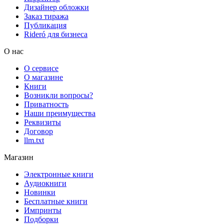
Дизайнер обложки
Заказ тиража
Публикация
Rideró для бизнеса
О нас
О сервисе
О магазине
Книги
Возникли вопросы?
Приватность
Наши преимущества
Реквизиты
Договор
llm.txt
Магазин
Электронные книги
Аудиокниги
Новинки
Бесплатные книги
Импринты
Подборки