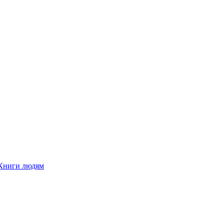
Книги людям