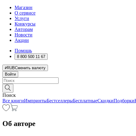
Магазин
О сервисе
Услуги
Конкурсы
Авторам
Новости
Акции
Помощь
8 800 500 11 67
RUB
Сменить валюту
Войти
Поиск
Все книги
Импринты
Бестселлеры
Бесплатные
Скидки
Подборки
Об авторе