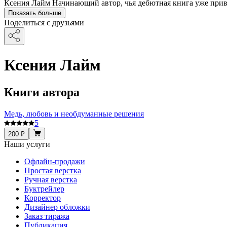
Ксения Лайм Начинающий автор, чья дебютная книга уже прив
Показать больше
Поделиться с друзьями
Ксения Лайм
Книги автора
Медь, любовь и необдуманные решения
5
200 ₽
Наши услуги
Офлайн-продажи
Простая верстка
Ручная верстка
Буктрейлер
Корректор
Дизайнер обложки
Заказ тиража
Публикация