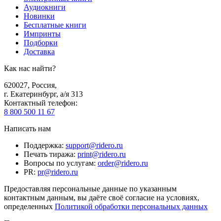
Аудиокниги
Новинки
Бесплатные книги
Импринты
Подборки
Доставка
Как нас найти?
620027
,
Россия
,
г. Екатеринбург, а/я 313
Контактный телефон
:
8 800 500 11 67
Написать нам
Поддержка
:
support@ridero.ru
Печать тиража
:
print@ridero.ru
Вопросы по услугам
:
order@ridero.ru
PR
:
pr@ridero.ru
Предоставляя персональные данные по указанным
контактным данным, вы даёте своё согласие на условиях,
определенных
Политикой обработки персональных данных