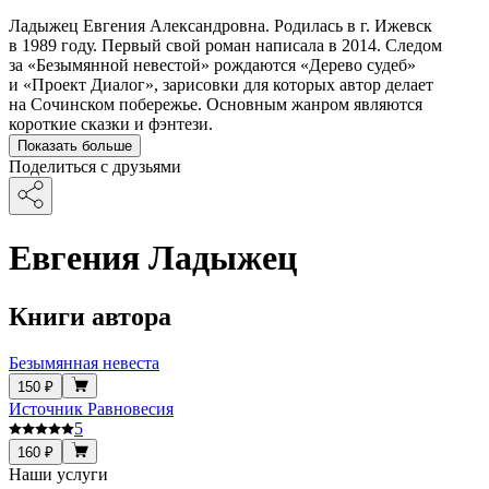
Ладыжец Евгения Александровна. Родилась в г. Ижевск
в 1989 году. Первый свой роман написала в 2014. Следом
за «Безымянной невестой» рождаются «Дерево судеб»
и «Проект Диалог», зарисовки для которых автор делает
на Сочинском побережье. Основным жанром являются
короткие сказки и фэнтези.
Показать больше
Поделиться с друзьями
Евгения Ладыжец
Книги автора
Безымянная невеста
150 ₽
Источник Равновесия
5
160 ₽
Наши услуги