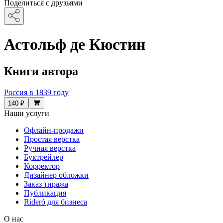
Поделиться с друзьями
Астольф де Кюстин
Книги автора
Россия в 1839 году
140 ₽
Наши услуги
Офлайн-продажи
Простая верстка
Ручная верстка
Буктрейлер
Корректор
Дизайнер обложки
Заказ тиража
Публикация
Rideró для бизнеса
О нас