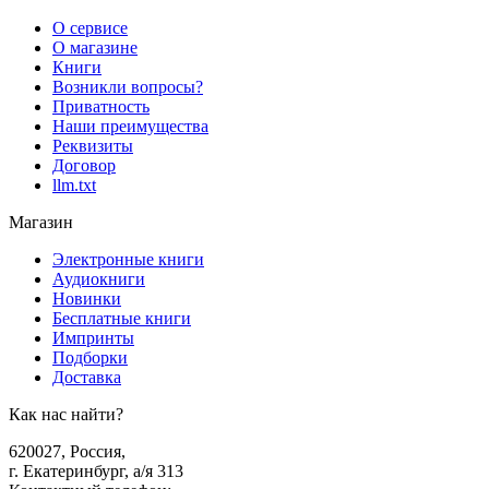
О сервисе
О магазине
Книги
Возникли вопросы?
Приватность
Наши преимущества
Реквизиты
Договор
llm.txt
Магазин
Электронные книги
Аудиокниги
Новинки
Бесплатные книги
Импринты
Подборки
Доставка
Как нас найти?
620027
,
Россия
,
г. Екатеринбург, а/я 313