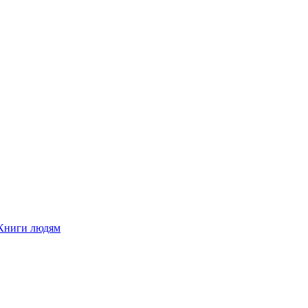
Книги людям