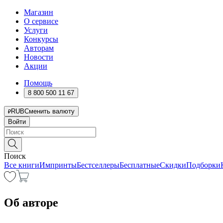
Магазин
О сервисе
Услуги
Конкурсы
Авторам
Новости
Акции
Помощь
8 800 500 11 67
RUB
Сменить валюту
Войти
Поиск
Все книги
Импринты
Бестселлеры
Бесплатные
Скидки
Подборки
Об авторе