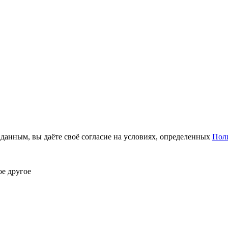
анным, вы даёте своё согласие на условиях, определенных
Пол
ое другое