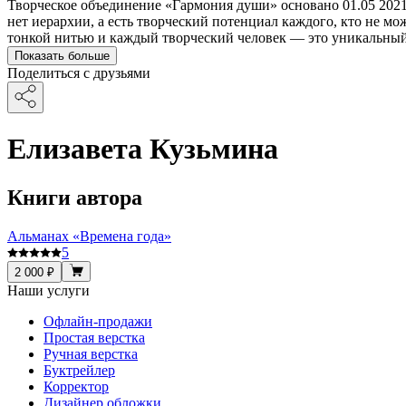
Творческое объединение «Гармония души» основано 01.05 2021г
нет иерархии, а есть творческий потенциал каждого, кто не мо
тонкой нитью и каждый творческий человек — это уникальный
Показать больше
Поделиться с друзьями
Елизавета Кузьмина
Книги автора
Альманах «Времена года»
5
2 000 ₽
Наши услуги
Офлайн-продажи
Простая верстка
Ручная верстка
Буктрейлер
Корректор
Дизайнер обложки