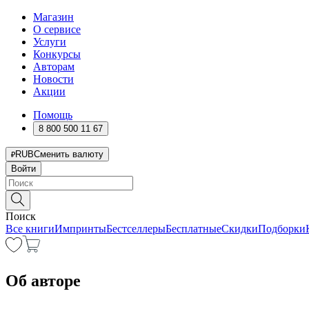
Магазин
О сервисе
Услуги
Конкурсы
Авторам
Новости
Акции
Помощь
8 800 500 11 67
RUB
Сменить валюту
Войти
Поиск
Все книги
Импринты
Бестселлеры
Бесплатные
Скидки
Подборки
Об авторе