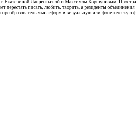
. Екатериной Лаврентьевой и Максимом Коршуновым. Пространств
жет перестать писать, любить, творить, а резиденты объединения 
 преобразователь мыслеформ в визуальную или фонетическую ф