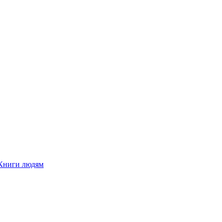
Книги людям