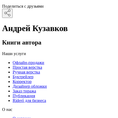
Поделиться с друзьями
Андрей Кузавков
Книги автора
Наши услуги
Офлайн-продажи
Простая верстка
Ручная верстка
Буктрейлер
Корректор
Дизайнер обложки
Заказ тиража
Публикация
Rideró для бизнеса
О нас