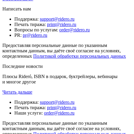
Написать нам
Поддержка
:
support@ridero.ru
Печать тиража
:
print@ridero.ru
Вопросы по услугам
:
order@ridero.ru
PR
:
pr@ridero.ru
Предоставляя персональные данные по указанным
контактным данным, вы даёте своё согласие на условиях,
определенных
Политикой обработки персональных данных
Последние новости
Плюсы Rideró, ISBN в подарок, буктрейлеры, вебинары
и многое другое
Читать дальше
Поддержка
:
support@ridero.ru
Печать тиража
:
print@ridero.ru
Наши услуги
:
order@ridero.ru
Предоставляя персональные данные по указанным
контактным данным, вы даёте своё согласие на условиях,
определенных
Политикой обработки персональных данных