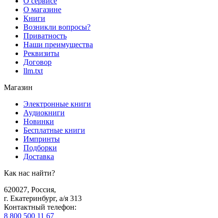
О сервисе
О магазине
Книги
Возникли вопросы?
Приватность
Наши преимущества
Реквизиты
Договор
llm.txt
Магазин
Электронные книги
Аудиокниги
Новинки
Бесплатные книги
Импринты
Подборки
Доставка
Как нас найти?
620027
,
Россия
,
г. Екатеринбург, а/я 313
Контактный телефон
:
8 800 500 11 67