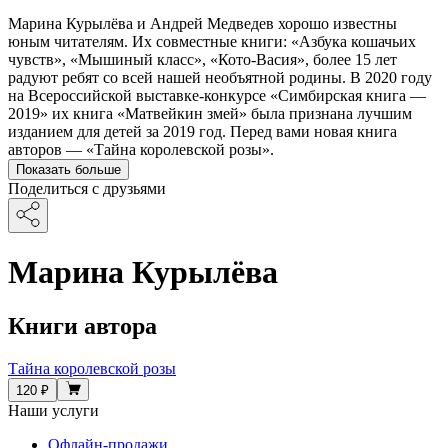
Марина Курылёва и Андрей Медведев хорошо известны
юным читателям. Их совместные книги: «Азбука кошачьих
чувств», «Мышиный класс», «Кото-Васия», более 15 лет
радуют ребят со всей нашей необъятной родины. В 2020 году
на Всероссийской выставке-конкурсе «Симбирская книга —
2019» их книга «Матвейкин змей» была признана лучшим
изданием для детей за 2019 год. Перед вами новая книга
авторов — «Тайна королевской розы».
Показать больше
Поделиться с друзьями
Марина Курылёва
Книги автора
Тайна королевской розы
120 ₽
Наши услуги
Офлайн-продажи