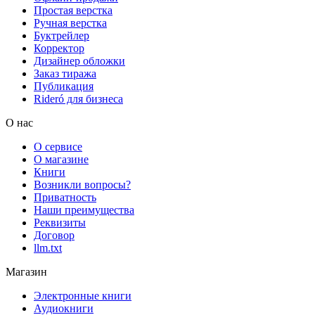
Простая верстка
Ручная верстка
Буктрейлер
Корректор
Дизайнер обложки
Заказ тиража
Публикация
Rideró для бизнеса
О нас
О сервисе
О магазине
Книги
Возникли вопросы?
Приватность
Наши преимущества
Реквизиты
Договор
llm.txt
Магазин
Электронные книги
Аудиокниги