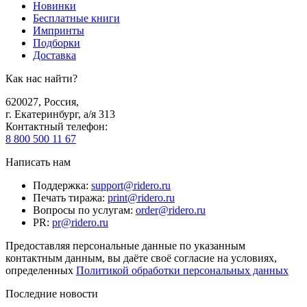
Новинки
Бесплатные книги
Импринты
Подборки
Доставка
Как нас найти?
620027
,
Россия
,
г. Екатеринбург, а/я 313
Контактный телефон
:
8 800 500 11 67
Написать нам
Поддержка
:
support@ridero.ru
Печать тиража
:
print@ridero.ru
Вопросы по услугам
:
order@ridero.ru
PR
:
pr@ridero.ru
Предоставляя персональные данные по указанным
контактным данным, вы даёте своё согласие на условиях,
определенных
Политикой обработки персональных данных
Последние новости