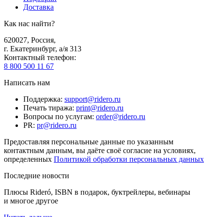
Доставка
Как нас найти?
620027
,
Россия
,
г. Екатеринбург, а/я 313
Контактный телефон
:
8 800 500 11 67
Написать нам
Поддержка
:
support@ridero.ru
Печать тиража
:
print@ridero.ru
Вопросы по услугам
:
order@ridero.ru
PR
:
pr@ridero.ru
Предоставляя персональные данные по указанным
контактным данным, вы даёте своё согласие на условиях,
определенных
Политикой обработки персональных данных
Последние новости
Плюсы Rideró, ISBN в подарок, буктрейлеры, вебинары
и многое другое