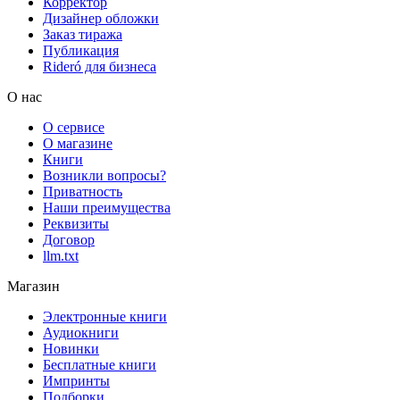
Корректор
Дизайнер обложки
Заказ тиража
Публикация
Rideró для бизнеса
О нас
О сервисе
О магазине
Книги
Возникли вопросы?
Приватность
Наши преимущества
Реквизиты
Договор
llm.txt
Магазин
Электронные книги
Аудиокниги
Новинки
Бесплатные книги
Импринты
Подборки