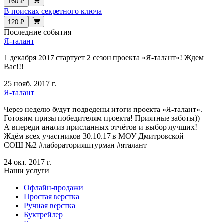
160 ₽
В поисках секретного ключа
120 ₽
Последние события
Я-талант
1 декабря 2017 стартует 2 сезон проекта «Я-талант»! Ждем
Вас!!!
25 нояб. 2017 г.
Я-талант
Через неделю будут подведены итоги проекта «Я-талант».
Готовим призы победителям проекта! Приятные заботы))
А впереди анализ присланных отчётов и выбор лучших!
Ждём всех участников 30.10.17 в МОУ Дмитровской
СОШ №2 #лабораторияштурман #яталант
24 окт. 2017 г.
Наши услуги
Офлайн-продажи
Простая верстка
Ручная верстка
Буктрейлер