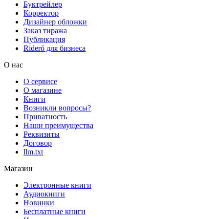
Буктрейлер
Корректор
Дизайнер обложки
Заказ тиража
Публикация
Rideró для бизнеса
О нас
О сервисе
О магазине
Книги
Возникли вопросы?
Приватность
Наши преимущества
Реквизиты
Договор
llm.txt
Магазин
Электронные книги
Аудиокниги
Новинки
Бесплатные книги