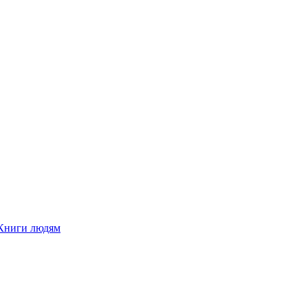
Книги людям