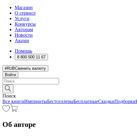
Магазин
О сервисе
Услуги
Конкурсы
Авторам
Новости
Акции
Помощь
8 800 500 11 67
RUB
Сменить валюту
Войти
Поиск
Все книги
Импринты
Бестселлеры
Бесплатные
Скидки
Подборки
Об авторе