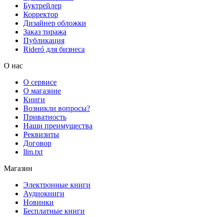
Буктрейлер
Корректор
Дизайнер обложки
Заказ тиража
Публикация
Rideró для бизнеса
О нас
О сервисе
О магазине
Книги
Возникли вопросы?
Приватность
Наши преимущества
Реквизиты
Договор
llm.txt
Магазин
Электронные книги
Аудиокниги
Новинки
Бесплатные книги