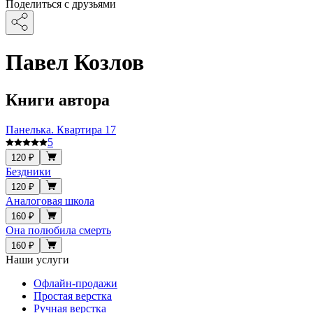
Поделиться с друзьями
Павел Козлов
Книги автора
Панелька. Квартира 17
5
120 ₽
Бездники
120 ₽
Аналоговая школа
160 ₽
Она полюбила смерть
160 ₽
Наши услуги
Офлайн-продажи
Простая верстка
Ручная верстка