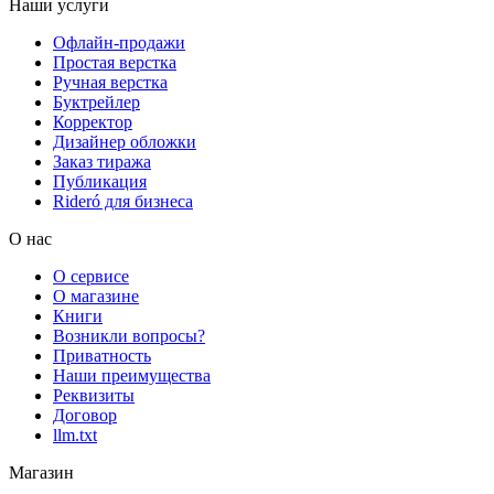
Наши услуги
Офлайн-продажи
Простая верстка
Ручная верстка
Буктрейлер
Корректор
Дизайнер обложки
Заказ тиража
Публикация
Rideró для бизнеса
О нас
О сервисе
О магазине
Книги
Возникли вопросы?
Приватность
Наши преимущества
Реквизиты
Договор
llm.txt
Магазин