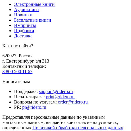
Электронные книги
Аудиокниги
Новинки
Бесплатные книги
Импринты
Подборки
Доставка
Как нас найти?
620027
,
Россия
,
г. Екатеринбург, а/я 313
Контактный телефон
:
8 800 500 11 67
Написать нам
Поддержка
:
support@ridero.ru
Печать тиража
:
print@ridero.ru
Вопросы по услугам
:
order@ridero.ru
PR
:
pr@ridero.ru
Предоставляя персональные данные по указанным
контактным данным, вы даёте своё согласие на условиях,
определенных
Политикой обработки персональных данных