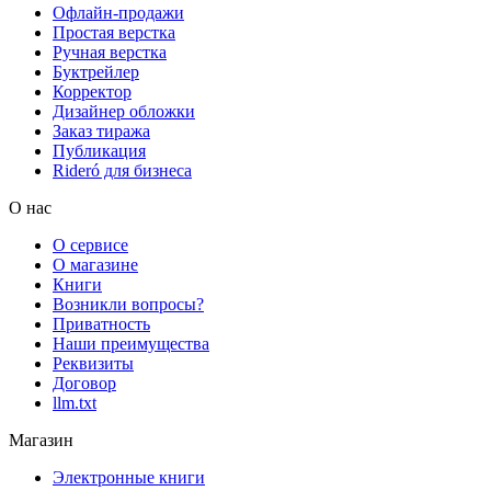
Офлайн-продажи
Простая верстка
Ручная верстка
Буктрейлер
Корректор
Дизайнер обложки
Заказ тиража
Публикация
Rideró для бизнеса
О нас
О сервисе
О магазине
Книги
Возникли вопросы?
Приватность
Наши преимущества
Реквизиты
Договор
llm.txt
Магазин
Электронные книги