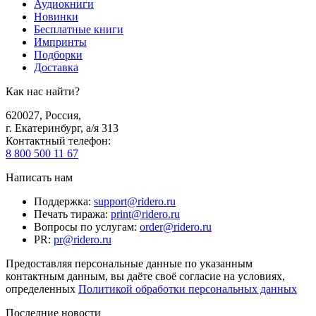
Аудиокниги
Новинки
Бесплатные книги
Импринты
Подборки
Доставка
Как нас найти?
620027
,
Россия
,
г. Екатеринбург, а/я 313
Контактный телефон
:
8 800 500 11 67
Написать нам
Поддержка
:
support@ridero.ru
Печать тиража
:
print@ridero.ru
Вопросы по услугам
:
order@ridero.ru
PR
:
pr@ridero.ru
Предоставляя персональные данные по указанным
контактным данным, вы даёте своё согласие на условиях,
определенных
Политикой обработки персональных данных
Последние новости