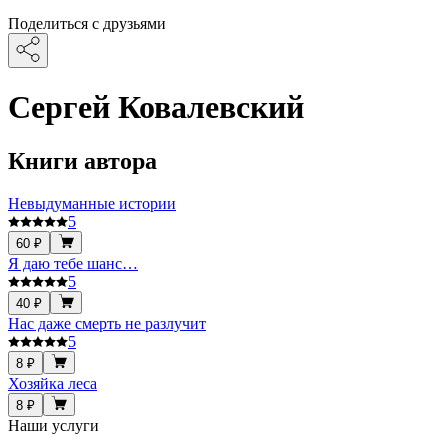
Поделиться с друзьями
Сергей Ковалевский
Книги автора
Невыдуманные истории
5
60 ₽
Я даю тебе шанс…
5
40 ₽
Нас даже смерть не разлучит
5
8 ₽
Хозяйка леса
8 ₽
Наши услуги