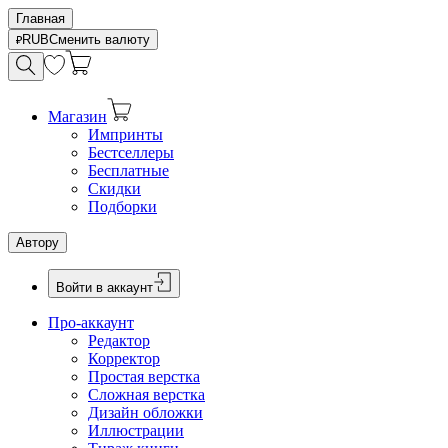
Главная
RUB
Сменить валюту
Магазин
Импринты
Бестселлеры
Бесплатные
Скидки
Подборки
Автору
Войти в аккаунт
Про-аккаунт
Редактор
Корректор
Простая верстка
Сложная верстка
Дизайн обложки
Иллюстрации