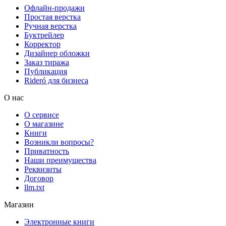
Офлайн-продажи
Простая верстка
Ручная верстка
Буктрейлер
Корректор
Дизайнер обложки
Заказ тиража
Публикация
Rideró для бизнеса
О нас
О сервисе
О магазине
Книги
Возникли вопросы?
Приватность
Наши преимущества
Реквизиты
Договор
llm.txt
Магазин
Электронные книги