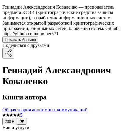
Геннадий Александрович Коваленко — преподаватель
предмета КСЗИ (криптографические средства защиты
информации), разработчик информационных систем.
Занимается открытой разработкой криптографических
приложений, анонимных сетей, блокчейн систем. Github:
https://github.com/number571
Показать больше
Поделиться с друзьями
Геннадий Александрович
Коваленко
Книги автора
Общая теория анонимных коммуникаций
5
200 ₽
Наши услуги