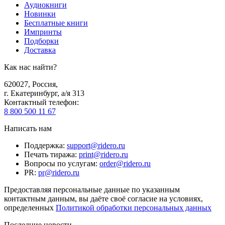
Аудиокниги
Новинки
Бесплатные книги
Импринты
Подборки
Доставка
Как нас найти?
620027
,
Россия
,
г. Екатеринбург, а/я 313
Контактный телефон
:
8 800 500 11 67
Написать нам
Поддержка
:
support@ridero.ru
Печать тиража
:
print@ridero.ru
Вопросы по услугам
:
order@ridero.ru
PR
:
pr@ridero.ru
Предоставляя персональные данные по указанным
контактным данным, вы даёте своё согласие на условиях,
определенных
Политикой обработки персональных данных
Последние новости