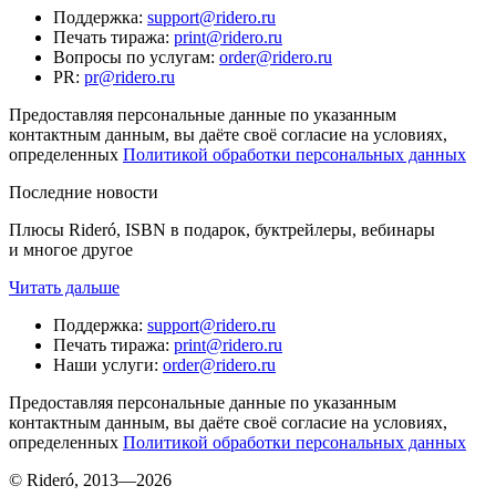
Поддержка
:
support@ridero.ru
Печать тиража
:
print@ridero.ru
Вопросы по услугам
:
order@ridero.ru
PR
:
pr@ridero.ru
Предоставляя персональные данные по указанным
контактным данным, вы даёте своё согласие на условиях,
определенных
Политикой обработки персональных данных
Последние новости
Плюсы Rideró, ISBN в подарок, буктрейлеры, вебинары
и многое другое
Читать дальше
Поддержка
:
support@ridero.ru
Печать тиража
:
print@ridero.ru
Наши услуги
:
order@ridero.ru
Предоставляя персональные данные по указанным
контактным данным, вы даёте своё согласие на условиях,
определенных
Политикой обработки персональных данных
© Rideró, 2013—
2026