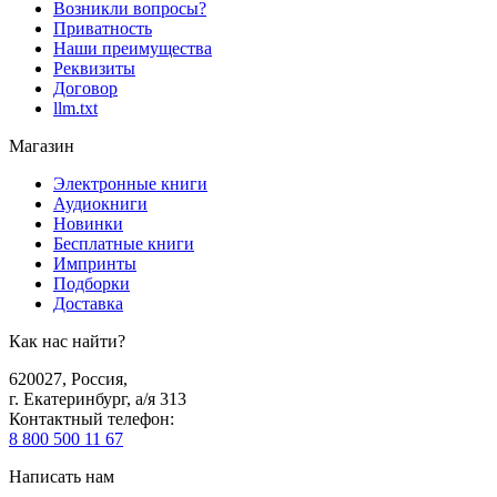
Возникли вопросы?
Приватность
Наши преимущества
Реквизиты
Договор
llm.txt
Магазин
Электронные книги
Аудиокниги
Новинки
Бесплатные книги
Импринты
Подборки
Доставка
Как нас найти?
620027
,
Россия
,
г. Екатеринбург, а/я 313
Контактный телефон
:
8 800 500 11 67
Написать нам