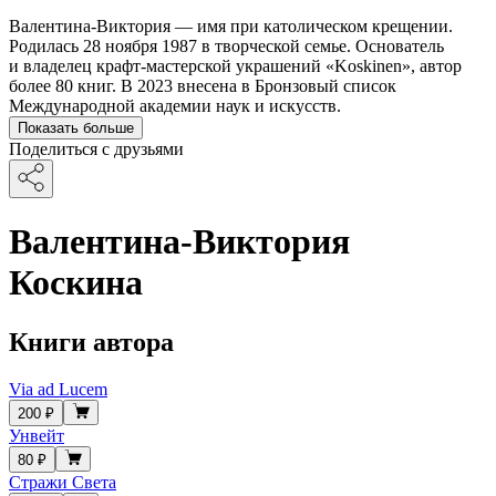
Валентина-Виктория — имя при католическом крещении.
Родилась 28 ноября 1987 в творческой семье. Основатель
и владелец крафт-мастерской украшений «Koskinen», автор
более 80 книг. В 2023 внесена в Бронзовый список
Международной академии наук и искусств.
Показать больше
Поделиться с друзьями
Валентина-Виктория
Коскина
Книги автора
Via ad Lucem
200 ₽
Унвейт
80 ₽
Стражи Света