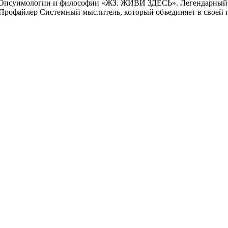
 Опсуимологии и философии «ЖЗ. ЖИВИ ЗДЕСЬ». Легендарный. П
Профайлер Системный мыслитель, который объединяет в своей п
г