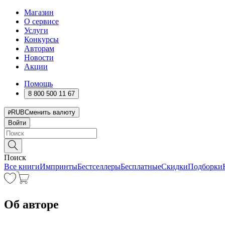
Магазин
О сервисе
Услуги
Конкурсы
Авторам
Новости
Акции
Помощь
8 800 500 11 67
RUB
Сменить валюту
Войти
Поиск
Все книги
Импринты
Бестселлеры
Бесплатные
Скидки
Подборки
Об авторе