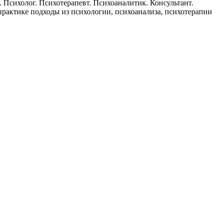
сихолог. Психотерапевт. Психоаналитик. Консультант.
рактике подходы из психологии, психоанализа, психотерапии