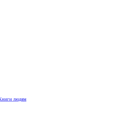
Книги людям