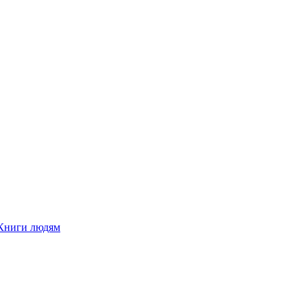
Книги людям