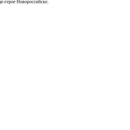
де-герое Новороссийске.