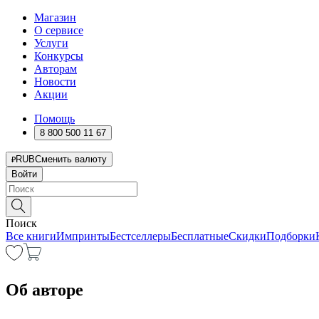
Магазин
О сервисе
Услуги
Конкурсы
Авторам
Новости
Акции
Помощь
8 800 500 11 67
RUB
Сменить валюту
Войти
Поиск
Все книги
Импринты
Бестселлеры
Бесплатные
Скидки
Подборки
Об авторе