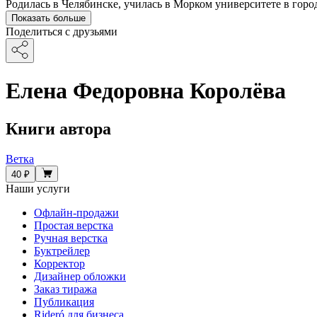
Родилась в Челябинске, училась в Морком университете в горо
Показать больше
Поделиться с друзьями
Елена Федоровна Королёва
Книги автора
Ветка
40 ₽
Наши услуги
Офлайн-продажи
Простая верстка
Ручная верстка
Буктрейлер
Корректор
Дизайнер обложки
Заказ тиража
Публикация
Rideró для бизнеса