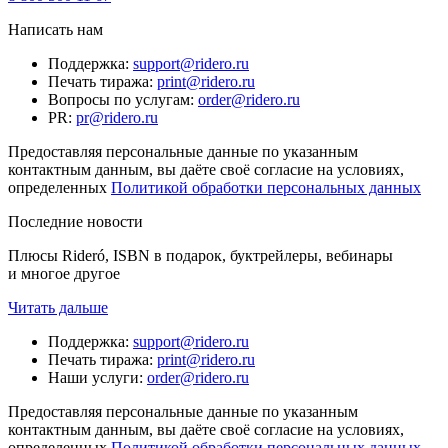
Написать нам
Поддержка
:
support@ridero.ru
Печать тиража
:
print@ridero.ru
Вопросы по услугам
:
order@ridero.ru
PR
:
pr@ridero.ru
Предоставляя персональные данные по указанным
контактным данным, вы даёте своё согласие на условиях,
определенных
Политикой обработки персональных данных
Последние новости
Плюсы Rideró, ISBN в подарок, буктрейлеры, вебинары
и многое другое
Читать дальше
Поддержка
:
support@ridero.ru
Печать тиража
:
print@ridero.ru
Наши услуги
:
order@ridero.ru
Предоставляя персональные данные по указанным
контактным данным, вы даёте своё согласие на условиях,
определенных
Политикой обработки персональных данных