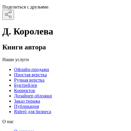
Поделиться с друзьями
Д. Королева
Книги автора
Наши услуги
Офлайн-продажи
Простая верстка
Ручная верстка
Буктрейлер
Корректор
Дизайнер обложки
Заказ тиража
Публикация
Rideró для бизнеса
О нас