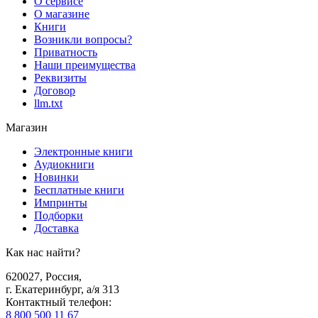
О сервисе
О магазине
Книги
Возникли вопросы?
Приватность
Наши преимущества
Реквизиты
Договор
llm.txt
Магазин
Электронные книги
Аудиокниги
Новинки
Бесплатные книги
Импринты
Подборки
Доставка
Как нас найти?
620027
,
Россия
,
г. Екатеринбург, а/я 313
Контактный телефон
:
8 800 500 11 67